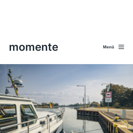
momente
Menü